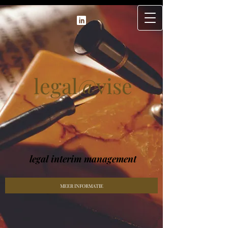
legal@vise
legal interim management
MEER INFORMATIE