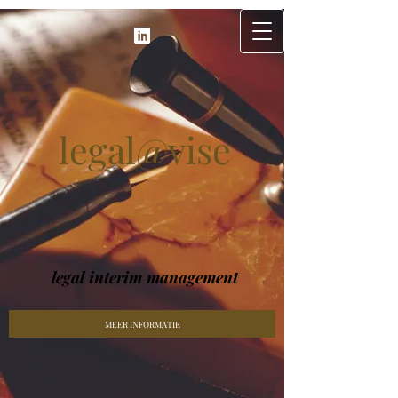
legal@vise
legal interim management
MEER INFORMATIE