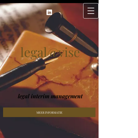
legal@vise
legal interim management
MEER INFORMATIE