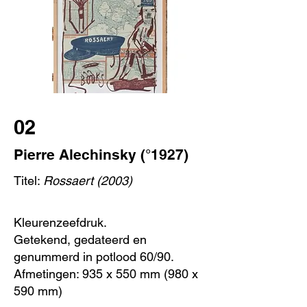
02
Pierre Alechinsky (°1927)
Titel:
Rossaert (2003)
Kleurenzeefdruk.
Getekend, gedateerd en
genummerd in potlood 60/90.
Afmetingen: 935 x 550 mm (980 x
590 mm)