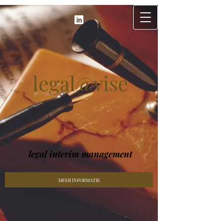
legal@vise
legal interim management
MEER INFORMATIE