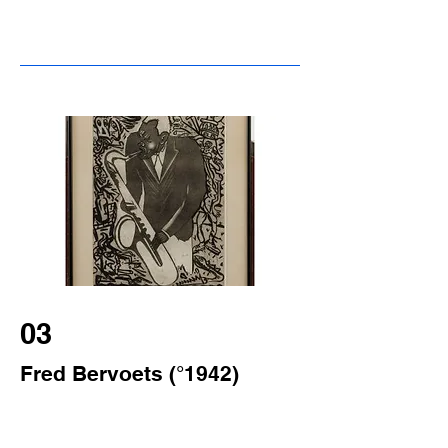
03
Fred Bervoets (°1942)
Titel:
De Jazzspeler uit de verdrukking