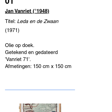
01
Jan Vanriet (°1948)
Titel:
Leda en de Zwaan
(1971)
Olie op doek.
Getekend en gedateerd
'Vanriet 71'.
Afmetingen: 150 cm x 150 cm